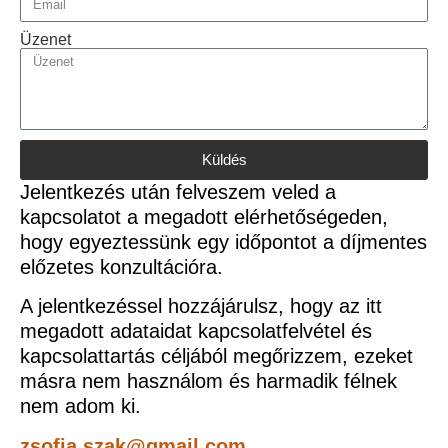
Üzenet
Küldés
Jelentkezés után felveszem veled a
kapcsolatot a megadott elérhetőségeden,
hogy egyeztessünk egy időpontot a díjmentes
előzetes konzultációra.
A jelentkezéssel hozzájárulsz, hogy az itt
megadott adataidat kapcsolatfelvétel és
kapcsolattartás céljából megőrizzem, ezeket
másra nem használom és harmadik félnek
nem adom ki.
zsofia.szak@gmail.com