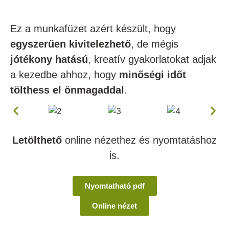
Ez a munkafüzet azért készült, hogy
egyszerűen kivitelezhető
, de mégis
jótékony hatású
, kreatív gyakorlatokat
adjak
a kezedbe ahhoz, hogy
minőségi időt
tölthess el önmagaddal
.
Letölthető
online nézethez és nyomtatáshoz
is.
Nyomtatható pdf
Online nézet