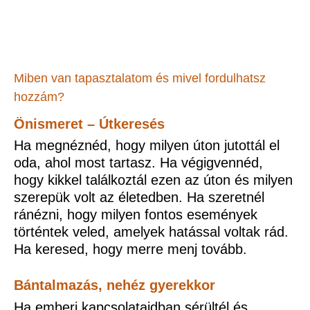
Miben van tapasztalatom és mivel fordulhatsz
hozzám?
Önismeret – Útkeresés
Ha megnéznéd, hogy milyen úton jutottál el
oda, ahol most tartasz. Ha végigvennéd,
hogy kikkel találkoztál ezen az úton és milyen
szerepük volt az életedben. Ha szeretnél
ránézni, hogy milyen fontos események
történtek veled, amelyek hatással voltak rád.
Ha keresed, hogy merre menj tovább.​
Bántalmazás, nehéz gyerekkor
Ha emberi kapcsolataidban sérültél és