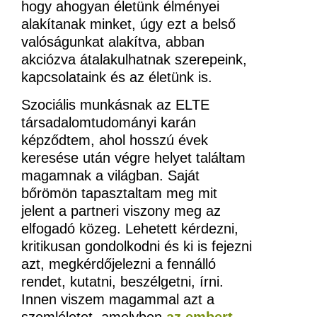
hogy ahogyan életünk élményei
alakítanak minket, úgy ezt a belső
valóságunkat alakítva, abban
akciózva átalakulhatnak szerepeink,
kapcsolataink és az életünk is.
Szociális munkásnak az ELTE
társadalomtudományi karán
képződtem, ahol hosszú évek
keresése után végre helyet találtam
magamnak a világban. Saját
bőrömön tapasztaltam meg mit
jelent a partneri viszony meg az
elfogadó közeg. Lehetett kérdezni,
kritikusan gondolkodni és ki is fejezni
azt, megkérdőjelezni a fennálló
rendet, kutatni, beszélgetni, írni.
Innen viszem magammal azt a