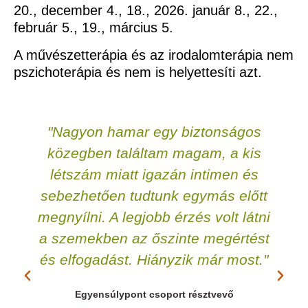
20., december 4., 18., 2026. január 8., 22.,
február 5., 19., március 5.
A művészetterápia és az irodalomterápia nem
pszichoterápia és nem is helyettesíti azt.
"Nagyon hamar egy biztonságos
közegben találtam magam, a kis
létszám miatt igazán intimen és
sebezhetően tudtunk egymás előtt
megnyílni. A legjobb érzés volt látni
a szemekben az őszinte megértést
és elfogadást. Hiányzik már most."
Egyensúlypont csoport résztvevő