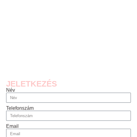
JELETKEZÉS
Név
Telefonszám
Email