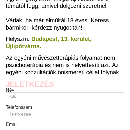
témától függ, amivel dolgozni szeretnél.
Várlak, ha már elmúltál 18 éves. Keress
bármikor, kérdezz nyugodtan!
Helyszín:
Budapest, 13. kerület,
Újlipótváros.
Az egyéni művészetterápiás folyamat nem
pszichoterápia és nem is helyettesíti azt. Az
egyéni konzultációk önismereti céllal folynak.
JELETKEZÉS
Név
Telefonszám
Email