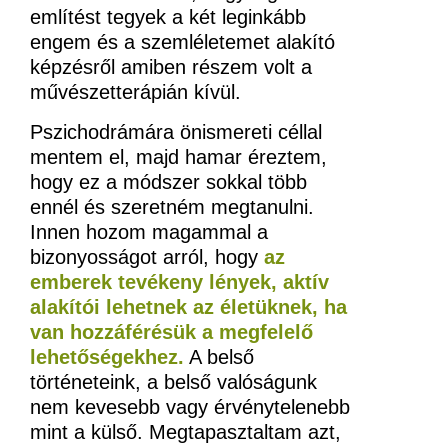
említést tegyek a két leginkább
engem és a szemléletemet alakító
képzésről amiben részem volt a
művészetterápián kívül.
Pszichodrámára önismereti céllal
mentem el, majd hamar éreztem,
hogy ez a módszer sokkal több
ennél és szeretném megtanulni.
Innen hozom magammal a
bizonyosságot arról, hogy
az
emberek tevékeny lények, aktív
alakítói lehetnek az életüknek, ha
van hozzáférésük a megfelelő
lehetőségekhez.
A belső
történeteink, a belső valóságunk
nem kevesebb vagy érvénytelenebb
mint a külső. Megtapasztaltam azt,