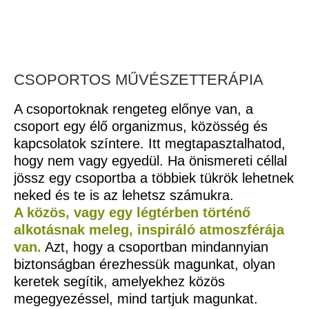
CSOPORTOS MŰVÉSZETTERÁPIA
A csoportoknak rengeteg előnye van, a
csoport egy élő organizmus, közösség és
kapcsolatok színtere. Itt megtapasztalhatod,
hogy nem vagy egyedül. Ha önismereti céllal
jössz egy csoportba a többiek tükrök lehetnek
neked és te is az lehetsz számukra.
A közös, vagy egy légtérben történő
alkotásnak meleg, inspiráló atmoszférája
van.
Azt, hogy a csoportban mindannyian
biztonságban érezhessük magunkat, olyan
keretek segítik, amelyekhez közös
megegyezéssel, mind tartjuk magunkat.