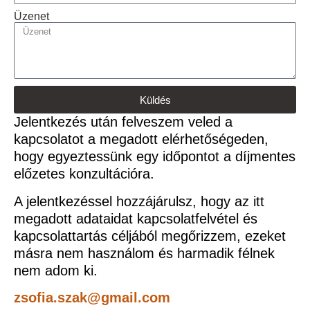
Üzenet
Küldés
Jelentkezés után felveszem veled a
kapcsolatot a megadott elérhetőségeden,
hogy egyeztessünk egy időpontot a díjmentes
előzetes konzultációra.
A jelentkezéssel hozzájárulsz, hogy az itt
megadott adataidat kapcsolatfelvétel és
kapcsolattartás céljából megőrizzem, ezeket
másra nem használom és harmadik félnek
nem adom ki.
zsofia.szak@gmail.com