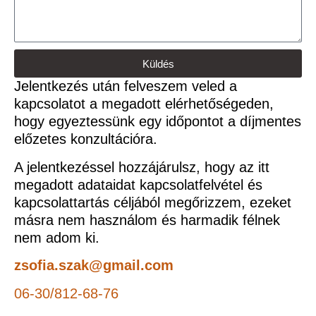
Küldés
Jelentkezés után felveszem veled a
kapcsolatot a megadott elérhetőségeden,
hogy egyeztessünk egy időpontot a díjmentes
előzetes konzultációra.
A jelentkezéssel hozzájárulsz, hogy az itt
megadott adataidat kapcsolatfelvétel és
kapcsolattartás céljából megőrizzem, ezeket
másra nem használom és harmadik félnek
nem adom ki.
zsofia.szak@gmail.com
06-30/812-68-76