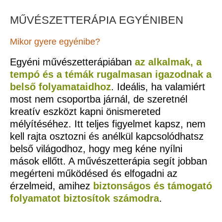
MŰVÉSZETTERÁPIA EGYÉNIBEN
Mikor gyere egyénibe?
Egyéni művészetterápiában
az alkalmak, a
tempó és a témák rugalmasan igazodnak a
belső folyamataidhoz
. Ideális, ha valamiért
most nem csoportba járnál, de szeretnél
kreatív eszközt kapni önismereted
mélyítéséhez. Itt teljes figyelmet kapsz, nem
kell rajta osztozni és anélkül kapcsolódhatsz
belső világodhoz, hogy meg kéne nyílni
mások ellőtt. A művészetterápia segít jobban
megérteni működésed és elfogadni az
érzelmeid, amihez
biztonságos és támogató
folyamatot biztosítok számodra
.