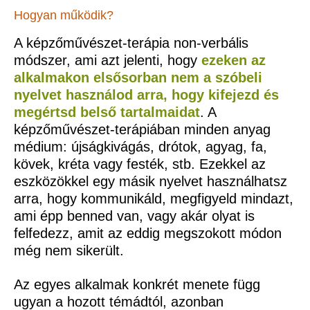
Hogyan működik?
A képzőművészet-terápia non-verbális
módszer, ami azt jelenti, hogy
ezeken az
alkalmakon elsősorban nem a szóbeli
nyelvet használod arra, hogy kifejezd és
megértsd belső tartalmaidat
. A
képzőművészet-terápiában minden anyag
médium: újságkivágás, drótok, agyag, fa,
kövek, kréta vagy festék, stb. Ezekkel az
eszközökkel egy másik nyelvet használhatsz
arra, hogy kommunikáld, megfigyeld mindazt,
ami épp benned van, vagy akár olyat is
felfedezz, amit az eddig megszokott módon
még nem sikerült.
Az egyes alkalmak konkrét menete függ
ugyan a hozott témádtól, azonban