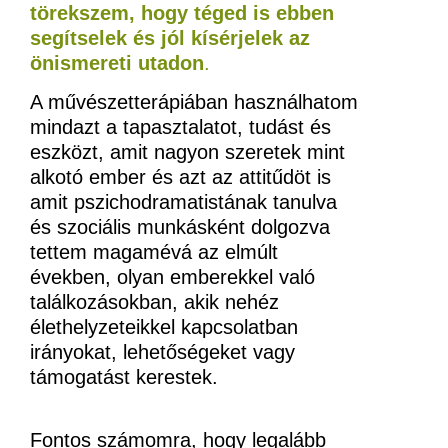
törekszem, hogy téged is ebben
segítselek és jól kísérjelek az
önismereti utadon
.
A művészetterápiában használhatom
mindazt a tapasztalatot, tudást és
eszközt, amit nagyon szeretek mint
alkotó ember és azt az attitűdöt is
amit pszichodramatistának tanulva
és szociális munkásként dolgozva
tettem magamévá az elmúlt
években, olyan emberekkel való
találkozásokban, akik nehéz
élethelyzeteikkel kapcsolatban
irányokat, lehetőségeket vagy
támogatást kerestek.
Fontos számomra, hogy legalább