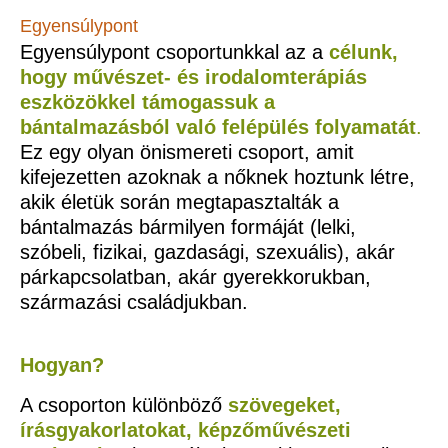
Egyensúlypont
Egyensúlypont csoportunkkal az a
célunk,
hogy művészet- és irodalomterápiás
eszközökkel támogassuk a
bántalmazásból való felépülés folyamatát
.
Ez egy olyan önismereti csoport, amit
kifejezetten azoknak a nőknek hoztunk létre,
akik életük során megtapasztalták a
bántalmazás bármilyen formáját (lelki,
szóbeli, fizikai, gazdasági, szexuális), akár
párkapcsolatban, akár gyerekkorukban,
származási családjukban.
Hogyan?
A csoporton különböző
szövegeket,
írásgyakorlatokat, képzőművészeti