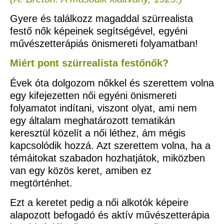
Gyere és találkozz magaddal szürrealista
festő nők képeinek segítségével, egyéni
művészetterápiás önismereti folyamatban!
Miért pont szürrealista festőnők?
Évek óta dolgozom nőkkel és szerettem volna
egy kifejezetten női egyéni önismereti
folyamatot indítani, viszont olyat, ami nem
egy általam meghatározott tematikán
keresztül közelít a női léthez, ám mégis
kapcsolódik hozzá. Azt szerettem volna, ha a
témáitokat szabadon hozhatjátok, miközben
van egy közös keret, amiben ez
megtörténhet.
Ezt a keretet pedig a női alkotók képeire
alapozott befogadó és aktív művészetterápia